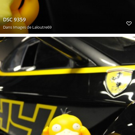
DSC 9359
Dans
Images de Laloutre69