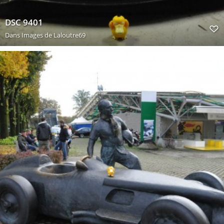
DSC 9401
Dans
Images de Laloutre69