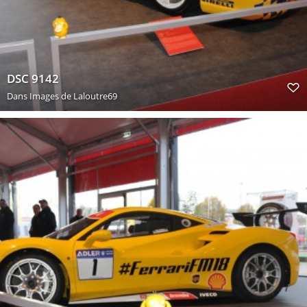
DSC 9142
Dans
Images de Laloutre69