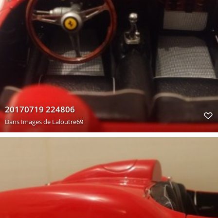
20170719 224806
Dans
Images de Laloutre69