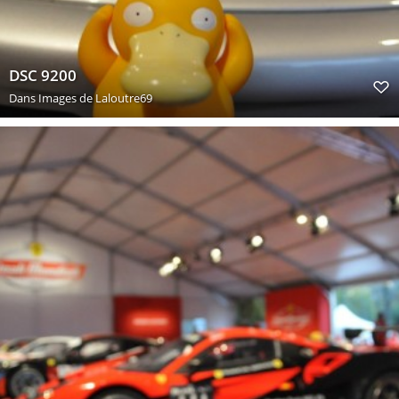
DSC 9200
Dans
Images de Laloutre69