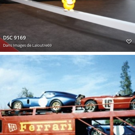
DSC 9169
Dans
Images de Laloutre69