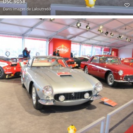
DSC 9058
Dans
Images de Laloutre69