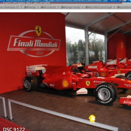
Dans
Images de Laloutre69
DSC 9122