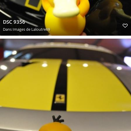
DSC 9356
Dans
Images de Laloutre69