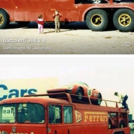
bartoletti 306 2 4
Dans
Images de Laloutre69