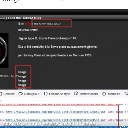
2024 03 21 17 07 59 2024 03 21 17 03 26 .png ‎ Photos