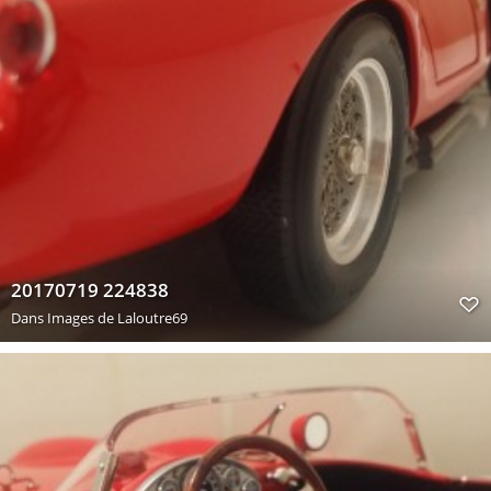
20170719 224838
Dans
Images de Laloutre69