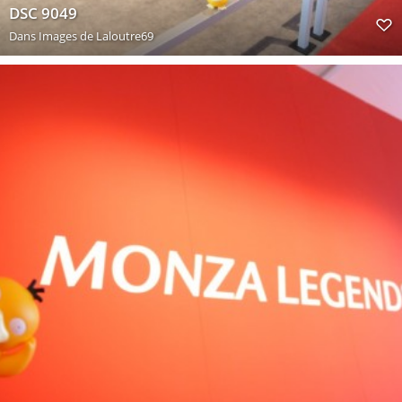
DSC 9049
Dans
Images de Laloutre69