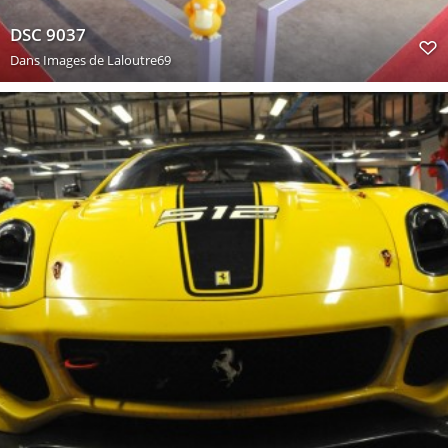
DSC 9037
Dans
Images de Laloutre69