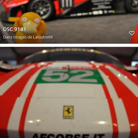
DSC 9181
Dans
Images de Laloutre69