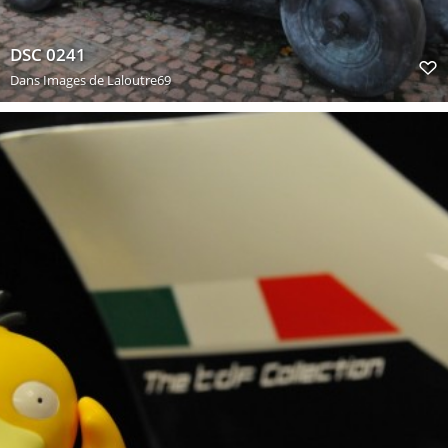
DSC 0241
Dans
Images de Laloutre69