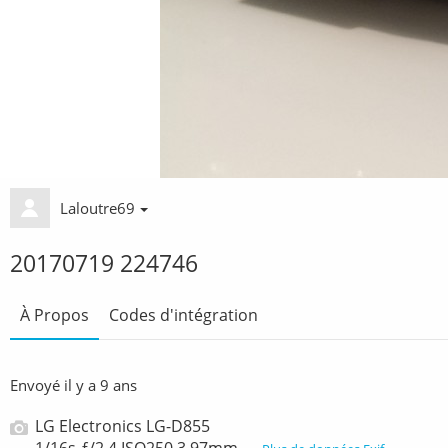
Laloutre69
20170719 224746
À Propos
Codes d'intégration
Envoyé
il y a 9 ans
LG Electronics LG-D855