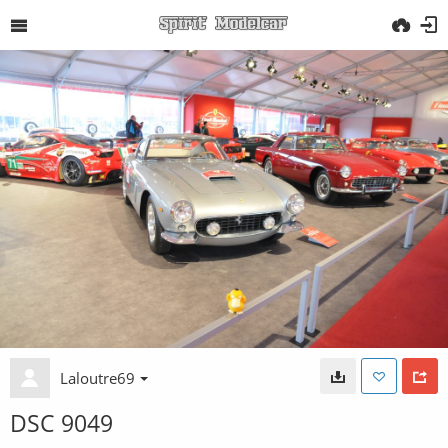
Laloutre69
DSC 9049