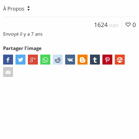
À Propos
1624
0
VUES
Envoyé
il y a 7 ans
Partager l'image