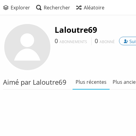
Explorer
Rechercher
Aléatoire
Laloutre69
0
0
Sui
ABONNEMENTS
ABONNÉ
Aimé par Laloutre69
Plus récentes
Plus anci