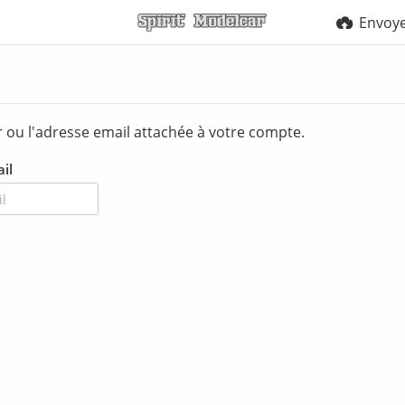
Envoy
r ou l'adresse email attachée à votre compte.
il