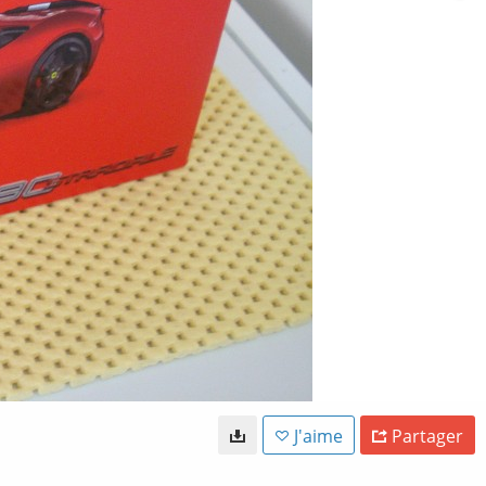
J'aime
Partager