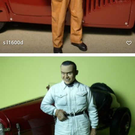
s l1600d