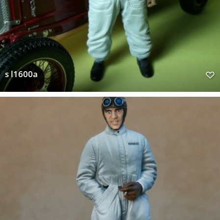
s l1600a