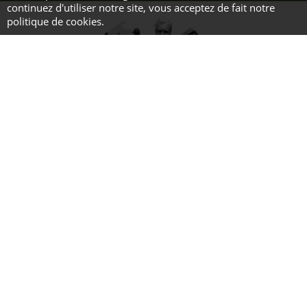
continuez d'utiliser notre site, vous acceptez de fait notre
politique de cookies.
57