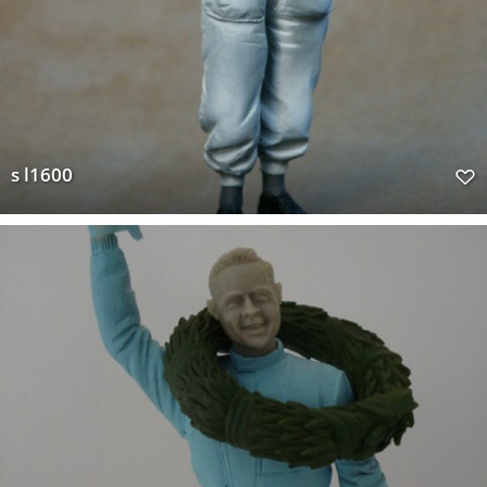
s l1600