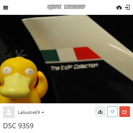
Laloutre69
DSC 9359