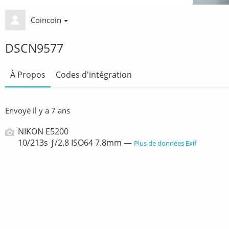
Coincoin
DSCN9577
À Propos
Codes d'intégration
Envoyé
il y a 7 ans
NIKON E5200
10/213s ƒ/2.8 ISO64 7.8mm —
Plus de données Exif