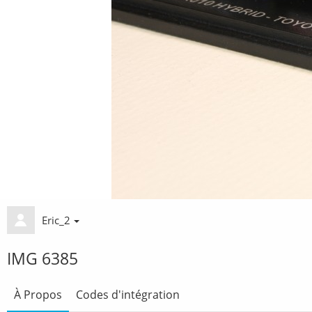
Eric_2
IMG 6385
À Propos
Codes d'intégration