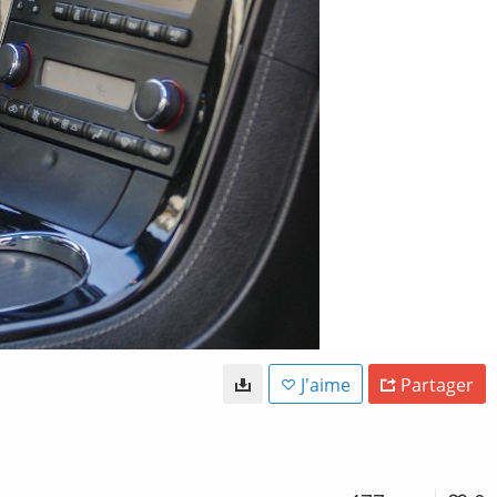
J'aime
Partager