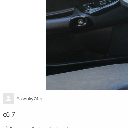
Sasouky74
c6 7