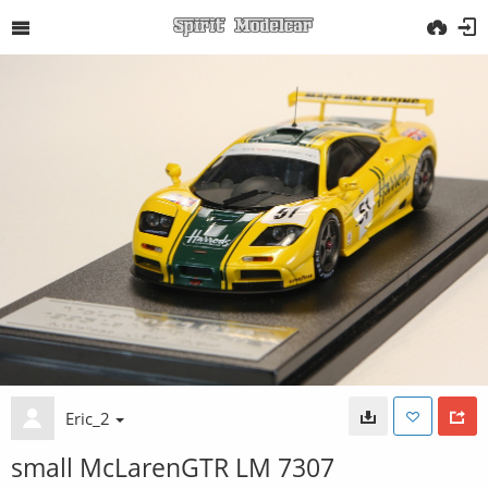
Eric_2
small McLarenGTR LM 7307