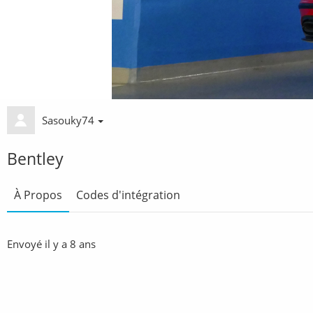
Sasouky74
Bentley
À Propos
Codes d'intégration
Envoyé
il y a 8 ans